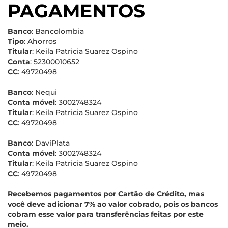
PAGAMENTOS
Banco
: Bancolombia
Tipo
: Ahorros
Titular
: Keila Patricia Suarez Ospino
Conta
: 52300010652
CC
: 49720498
Banco
: Nequi
Conta móvel
: 3002748324
Titular
: Keila Patricia Suarez Ospino
CC
: 49720498
Banco
: DaviPlata
Conta móvel
: 3002748324
Titular
: Keila Patricia Suarez Ospino
CC
: 49720498
Recebemos pagamentos por Cartão de Crédito, mas
você deve adicionar 7% ao valor cobrado, pois os bancos
cobram esse valor para transferências feitas por este
meio.