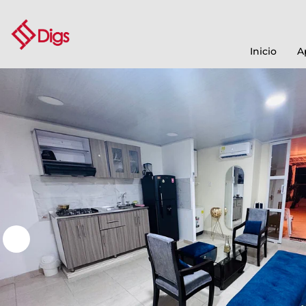
Inicio
A