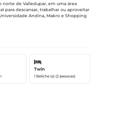
o norte de Valledupar, em uma área
al para descansar, trabalhar ou aproveitar
í, Universidade Andina, Makro e Shopping
Twin
n
1 Beliche (s) (2 pessoas)