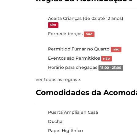
Aceita Crianças (de 02 até 12 anos)
sim
Fornece berços
não
Permitido Fumar no Quarto
não
Eventos são Permitidos
não
Horário para chegadas
15:00 - 23:00
ver todas as regras
Comodidades da Acomod
Puerta Amplia en Casa
Ducha
Papel Higiênico