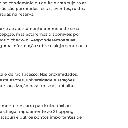
 ao condomínio ou edifício está sujeito às
ão são permitidas festas, eventos, ruídos
radas na reserva.
ônomo ao apartamento por meio de uma
cepção, mas estaremos disponíveis por
após o check-in. Responderemos suas
lguma informação sobre o alojamento ou a
ca e de fácil acesso. Nas proximidades,
staurantes, universidade e atrações
te localização para turismo, trabalho,
mente de carro particular, táxi ou
mite chegar rapidamente ao Shopping
uatapurí e outros pontos importantes de