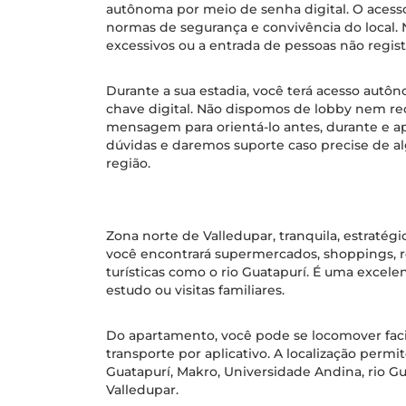
autônoma por meio de senha digital. O acesso
normas de segurança e convivência do local. N
excessivos ou a entrada de pessoas não regist
Durante a sua estadia, você terá acesso aut
chave digital. Não dispomos de lobby nem re
mensagem para orientá-lo antes, durante e 
dúvidas e daremos suporte caso precise de a
região.
Zona norte de Valledupar, tranquila, estratégi
você encontrará supermercados, shoppings, re
turísticas como o rio Guatapurí. É uma excelen
estudo ou visitas familiares.
Do apartamento, você pode se locomover facil
transporte por aplicativo. A localização per
Guatapurí, Makro, Universidade Andina, rio G
Valledupar.