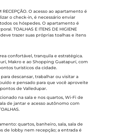
RECEPÇÃO. O acesso ao apartamento é
izar o check-in, é necessário enviar
todos os hóspedes. O apartamento é
rporal. TOALHAS E ITENS DE HIGIENE
e trazer suas próprias toalhas e itens
a confortável, tranquila e estratégica.
purí, Makro e ao Shopping Guatapurí, com
ontos turísticos da cidade.
 para descansar, trabalhar ou visitar a
ibuído e pensado para que você aproveite
 pontos de Valledupar.
ionado na sala e nos quartos, Wi-Fi de
 sala de jantar e acesso autônomo com
 TOALHAS.
mento: quartos, banheiro, sala, sala de
mos de lobby nem recepção; a entrada é