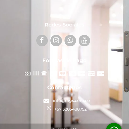
Redes Sociales
Formas de Pago
Contáctenos
info@digs.com.co
+57 3205488752