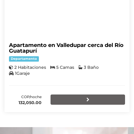
Apartamento en Valledupar cerca del Río
Guatapurí
Departamento
2 Habitaciones
5 Camas
3 Baño
1Garaje
COP/noche
132,050.00