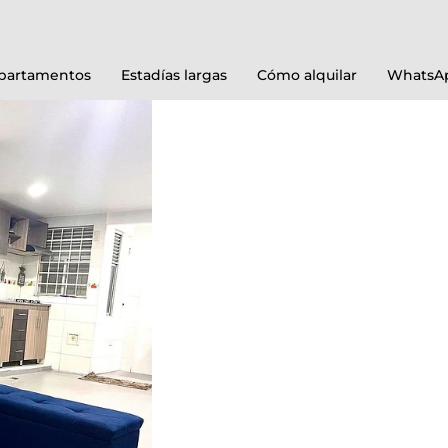
partamentos
Estadías largas
Cómo alquilar
WhatsAp