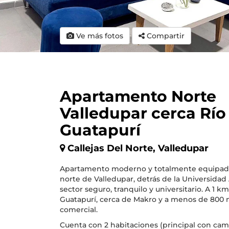
Ve más fotos
Compartir
Apartamento Norte
Valledupar cerca Río
Guatapurí
Callejas Del Norte, Valledupar
Apartamento moderno y totalmente equipado
norte de Valledupar, detrás de la Universidad
sector seguro, tranquilo y universitario. A 1 km
Guatapurí, cerca de Makro y a menos de 800 
comercial.
Cuenta con 2 habitaciones (principal con cam