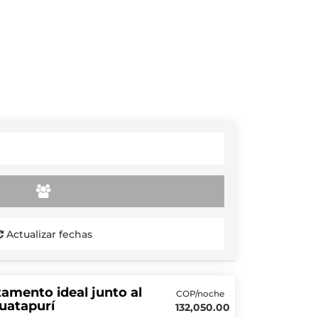
Actualizar fechas
amento ideal junto al
COP/noche
uatapurí
132,050.00