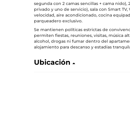
segunda con 2 camas sencillas + cama nido), 
privado y uno de servicio), sala con Smart TV, 
velocidad, aire acondicionado, cocina equipa
parqueadero exclusivo.
Se mantienen políticas estrictas de convivenc
permiten fiestas, reuniones, visitas, música a
alcohol, drogas ni fumar dentro del apartame
alojamiento para descanso y estadías tranquil
Ubicación