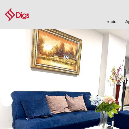
Inicio
A