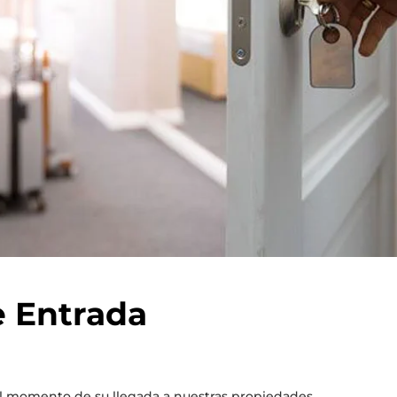
e Entrada
 el momento de su llegada a nuestras propiedades.