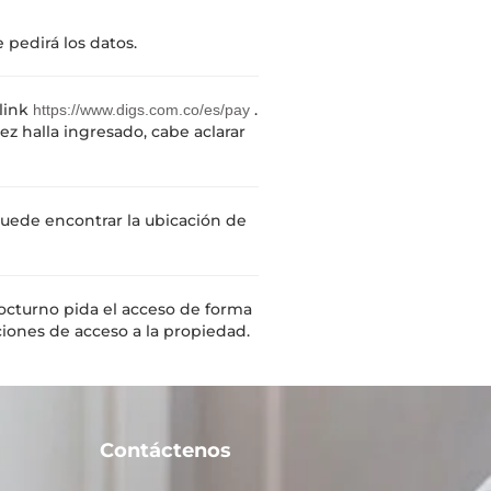
 pedirá los datos.
link
.
https://www.digs.com.co/es/pay
z halla ingresado, cabe aclarar
 puede encontrar la ubicación de
 nocturno pida el acceso de forma
iones de acceso a la propiedad.
Contáctenos