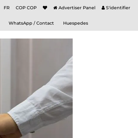
FR
COP COP
Advertiser Panel
S'identifier
WhatsApp / Contact
Huespedes