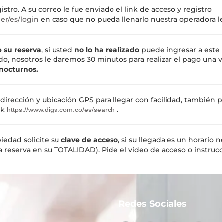
tro. A su correo le fue enviado el link de acceso y registro
er/es/login
en caso que no pueda llenarlo nuestra operadora le
 su reserva
, si usted
no lo ha realizado
puede ingresar a este 
o, nosotros le daremos 30 minutos para realizar el pago una ve
 nocturnos.
a dirección y ubicación GPS para llegar con facilidad, también
nk
.
https://www.digs.com.co/es/search
piedad solicite su
clave de acceso
, si su llegada es un horario
reserva en su TOTALIDAD). Pide el video de acceso o instrucc
Redes Sociales