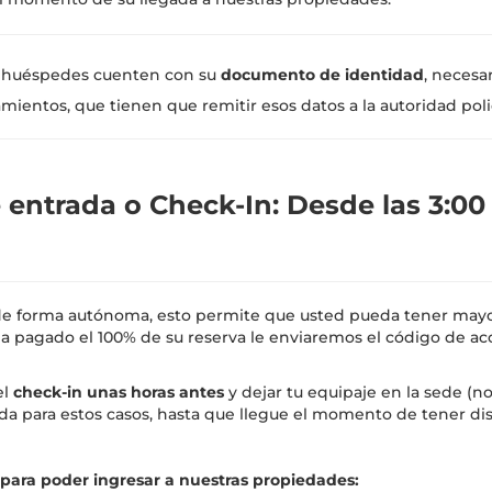
 huéspedes cuenten con su
documento de identidad
, necesar
ojamientos, que tienen que remitir esos datos a la autoridad po
e entrada o Check-In:
Desde las 3:00
e forma autónoma, esto permite que usted pueda tener mayor 
 ha pagado el 100% de su reserva le enviaremos el código de acc
el
check-in unas horas antes
y dejar tu equipaje en la sede (n
tada para estos casos, hasta que llegue el momento de tener dis
s para poder ingresar a nuestras propiedades: