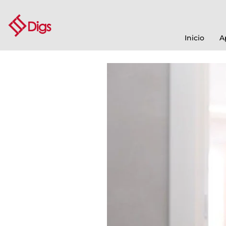
Inicio
A