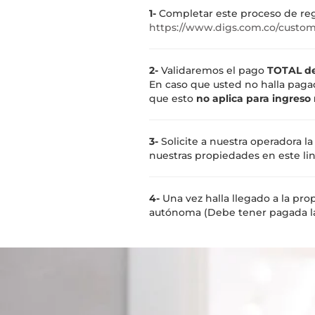
1-
Completar este proceso de regis
https://www.digs.com.co/custom
2-
Validaremos el pago
TOTAL de
En caso que usted no halla pagad
que esto
no aplica para ingreso
3-
Solicite a nuestra operadora l
nuestras propiedades en este li
4-
Una vez halla llegado a la pro
autónoma (Debe tener pagada la 